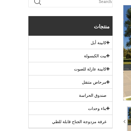
منتجات
كابينة أبل
بيت الكبسولة
كابينة عازلة للصوت
مرحاض متنقل
صندوق الحراسة
بناء وحدات
غرفة مزدوجة الجناح قابلة للطي