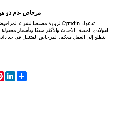
مرحاض عام ذو هي
تدعوك Cymdin لزيارة مصنعنا لشراء الم
الفولاذي الخفيف الأحدث والأكثر مبيعًا وبأسعار معقولة 
نتطلع إلى العمل معكم. المرحاض المتنقل في حد ذاته
st
inkedIn
Share