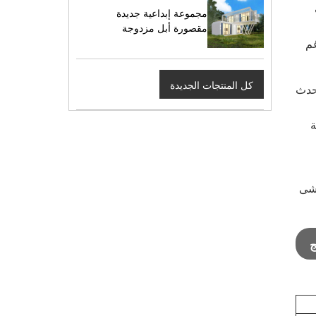
مجموعة إبداعية جديدة
مقصورة أبل مزدوجة
غم
كل المنتجات الجديدة
أحدث
ة
اشى
ج