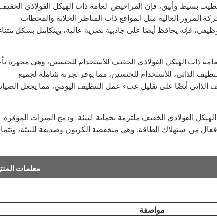
تشطيب بسيط وأنيق، فإن المراحيض العامة ذات الهيكل الفولاذي الخفيف
حركة المرور العالية مثل المواقع ذات المناظر الخلابة والمحطات
لوظيفي، فإنه يحافظ أيضًا على جاذبية بصرية عالية، ويتكامل بشكل متنا
لعامة ذات الهيكل الفولاذي الخفيف للاستخدام للجنسين، وهي مجهزة ب
تنظيف الذاتي، للاستخدام للجنسين، مما يوفر تجربة شاملة لجميع
الذاتي أيضًا على تقليل عبء عمل التنظيف اليومي، مما يجعل الصيان
الهيكل الفولاذي الخفيف ملتزمة بحماية البيئة، ودمج الميزات الموفرة
ل فعال من استهلاك الطاقة. وهي منخفضة الكربون وصديقة للبيئة، وتتم
معلمات المنت
مواصفة