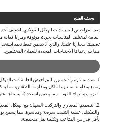
وصف المنتج
يعد المراحيض العامة ذات الهيكل الفولاذي الخفيف أحد 
العامة لمختلف المناسبات بجودة موثوقة ومزايا فعالة م
تصميمًا معياريًا علميًا، والذي لا يضمن فقط تعدد استخدام
مما يلبي تمامًا الاحتياجات المحددة للعملاء المختلفين.
1. مواد ممتازة وأداء متين: المراحيض العامة ذات اله
يتمتع بمقاومة ممتازة للتآكل ومقاومة الطقس، مما يمكن
الغزيرة والرياح القوية، مما يضمن استخدامًا مستقرًا ع
2. التصميم المعياري والتركيب السهل: مع الهيكل المع
والتفكيك. عملية التثبيت سريعة ومباشرة، مما يسمح بوض
بأقل قدر من المتاعب وتكلفة نقل منخفضة.