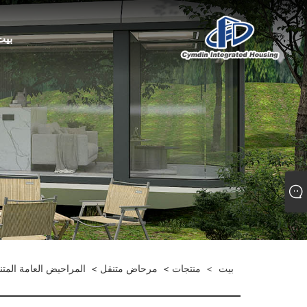
بيت
بيت
>
منتجات
>
مرحاض متنقل
>
المراحيض العامة المتن