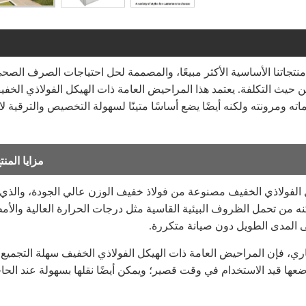
منتجاتنا الأساسية الأكثر مبيعًا، والمصممة لحل احتياجات الصرف الصح
ن حيث التكلفة. يعتمد هذا المراحيض العامة ذات الهيكل الفولاذي الخف
اته ومرونته ولكنه أيضًا يضع أساسًا متينًا لسهولة التخصيص والترقية لاح
مزايا المنت
يكل الفولاذي الخفيف مصنوعة من فولاذ خفيف الوزن عالي الجودة، والذي
ه من تحمل الظروف البيئية القاسية مثل درجات الحرارة العالية والأم
لى المدى الطويل دون صيانة متكررة.
ياري، فإن المراحيض العامة ذات الهيكل الفولاذي الخفيف سهلة التجميع
عها قيد الاستخدام في وقت قصير؛ ويمكن أيضًا نقلها بسهولة عند الحا