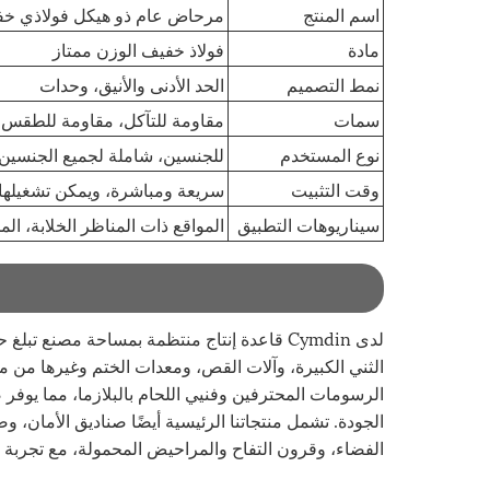
اسم المنتج
مرحاض عام ذو هيكل فولاذي خ
مادة
فولاذ خفيف الوزن ممتاز
نمط التصميم
الحد الأدنى والأنيق، وحدات
سمات
مقاومة للتآكل، مقاومة للطقس، س
نوع المستخدم
للجنسين، شاملة لجميع الجنسين
وقت التثبيت
سريعة ومباشرة، ويمكن تشغيله
سيناريوهات التطبيق
المواقع ذات المناظر الخلابة، ال
الرسومات المحترفين وفنيي اللحام بالبلازما، مما يوفر ضم
الجودة. تشمل منتجاتنا الرئيسية أيضًا صناديق الأمان،
الفضاء، وقرون التفاح والمراحيض المحمولة، مع تجربة إن