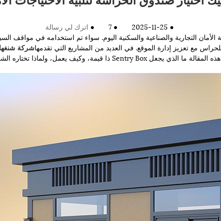
●
2025-11-25
●
7
●
اترك لي رسالة
الأمان التجارية والصناعية والسكنية اليوم. سواء تم استخدامه في مواقف السيا
لحراس مع تعزيز إدارة الموقع. في العديد من المشاريع التي تقدمها
شركة شنغهاي
في تحسين كفاءة المراقبة في الموقع والسلامة العامة. تشرح هذه المقالة ما ال