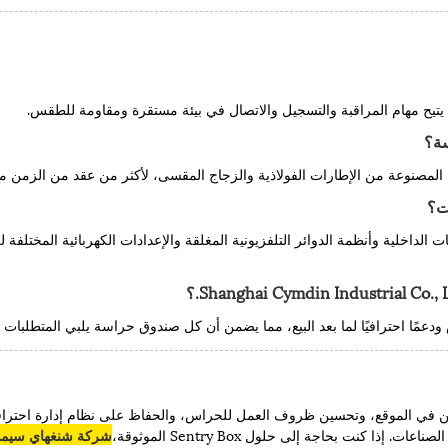
لمصنوعة من الإطارات الفولاذية والزجاج المقسى، لأكثر من عقد من الزمن مع ا
 الداخلية وأنظمة الدوائر التلفزيونية المغلقة والإعدادات الكهربائية المختل
عمًا احترافيًا لما بعد البيع، مما يضمن أن كل صندوق حراسة يلبي المتطلبات ا
ن في الموقع، وتحسين ظروف العمل للحراس، والحفاظ على نظام إدارة احترافي.
ا كنت بحاجة إلى حلول Sentry Box الموثوقة،
شركة شنغهاي سيمدي