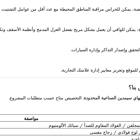
صصة، يمكن للحراس مراقبة المناطق المحيطة مع عدد أقل من عوامل التشتيت.
رة، يمكن للواقي أن يعمل بشكل مريح بفضل العزل المدمج وأنظمة الأسقف وتكيي
بنا؟
ي سيمدين الصناعية المحدودة
. التخصيص متاح حسب متطلبات المشروع.
مواصفة
جلفن / الفولاذ المقاوم للصدأ / سبائك الألومنيوم
 لوح فولاذي / زجاج مقسى
اجية