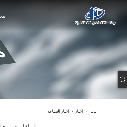
بيت
بيت
>
أخبار
>
اخبار الصناعة
لماذا يجب علي