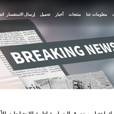
معلومات عنا
منتجات
أخبار
تحميل
إرسال الاستفسار
اتص
ك اختيار صندوق الحراسة لتلبية الاحتياجات الأم