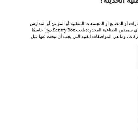
رات أو المصانع أو المجتمعات السكنية أو الموانئ أو المدارس
 سيمدين الصناعية المحدودة
يلعب Sentry Box دورًا حاسمًا
ذي يجعل Sentry Box ذا قيمة، وكيف يعمل، ولماذا تختاره الشركات، وما هي المواصفات الفنية التي يجب أن تبحث عنها قبل