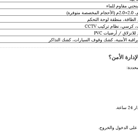
ني مقاوم للماء
كرسي، نظام تركيب CCTV
لانزلاق / أرضيات PVC
لمراقبة الأمنية، كشك وقوف السيارات، كشك التذاكر
إدارة الأمن؟
حددة:
عة.
لى الدخول والخروج.