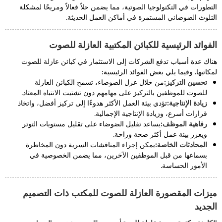
التطورات في التكنولوجيا الصوتية، مما يضمن حلاً فعالاً ومريحًا لمشكلة
التلوث الضوضائي المستمرة في أماكن العمل الحديثة.
الفوائد الرئيسية للكبائن المكتبية العازلة للصوت
هناك عدة أسباب تدفع الشركات إلى الاستثمار في كبائن عازلة للصوت
لمكاتبها. وفيما يلي بعض الفوائد الرئيسية:
تحسين التركيز:
من خلال عزل الضوضاء، تسمح الكبائن العازلة
للصوت للموظفين بالتركيز على مهامهم دون تشتيت الانتباه المعتاد.
زيادة الإنتاجية:
تؤدي بيئة العمل الأكثر هدوءًا إلى تركيز أفضل، واتخاذ
قرارات أسرع، وزيادة الإنتاجية الإجمالية.
رفاهية الموظف:
يساعد تقليل الضوضاء على تقليل مستويات التوتر
ويعزز بيئة عمل أكثر صحة وراحة.
المحادثات الخاصة:
يمكن إجراء المناقشات السرية دون المخاطرة
بسماعها من قبل الموظفين الآخرين، مما يضمن الخصوصية في
الأمور الحساسة.
ميزات المقصورة العازلة للصوت للمكتب ذات التصميم
الجديد