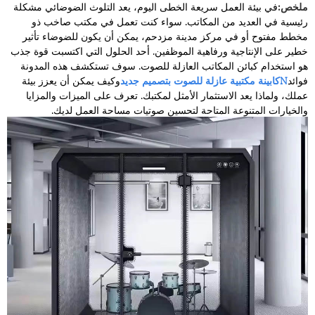
ملخص:
في بيئة العمل سريعة الخطى اليوم، يعد التلوث الضوضائي مشكلة
رئيسية في العديد من المكاتب. سواء كنت تعمل في مكتب صاخب ذو
مخطط مفتوح أو في مركز مدينة مزدحم، يمكن أن يكون للضوضاء تأثير
خطير على الإنتاجية ورفاهية الموظفين. أحد الحلول التي اكتسبت قوة جذب
هو استخدام كبائن المكاتب العازلة للصوت. سوف تستكشف هذه المدونة
فوائد
N
كابينة مكتبية عازلة للصوت بتصميم جديد
وكيف يمكن أن يعزز بيئة
عملك، ولماذا يعد الاستثمار الأمثل لمكتبك. تعرف على الميزات والمزايا
والخيارات المتنوعة المتاحة لتحسين صوتيات مساحة العمل لديك.