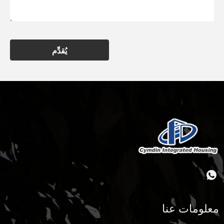
يُقدِّم
معلومات عنا