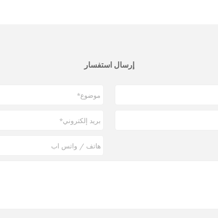
إرسال استفسار