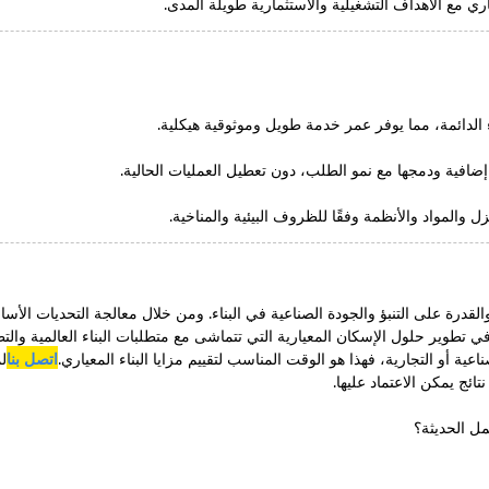
ي مع الأهداف التشغيلية والاستثمارية طويلة المدى.
ء الدائمة، مما يوفر عمر خدمة طويل وموثوقية هيكلية.
 إضافية ودمجها مع نمو الطلب، دون تعطيل العمليات الحالية.
 والمواد والأنظمة وفقًا للظروف البيئية والمناخية.
والقدرة على التنبؤ والجودة الصناعية في البناء. ومن خلال معالجة التحديات الأسا
ي تطوير حلول الإسكان المعيارية التي تتماشى مع متطلبات البناء العالمية والتط
أو التجارية، فهذا هو الوقت المناسب لتقييم مزايا البناء المعياري.
اتصل بنا
ل
ج يمكن الاعتماد عليها.