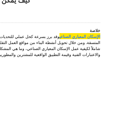
خلاصة
الإسكان المعياري الصناعي
وقد برز بسرعة كحل عملي للتحديات طو
المتسقة. ومن خلال تحويل أنشطة البناء من مواقع العمل التقليدية
شاملاً لكيفية عمل الإسكان المعياري الصناعي، وما هي المشكلا
والاعتبارات الفنية وقيمة التطبيق الواقعية للمشترين والمطور