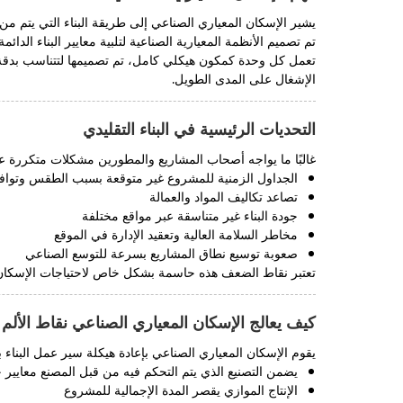
يشير الإسكان المعياري الصناعي إلى طريقة البناء التي يتم من
تم تصميم الأنظمة المعيارية الصناعية لتلبية معايير البناء الدائم
تعمل كل وحدة كمكون هيكلي كامل، تم تصميمها لتتناسب بدقة مع
الإشغال على المدى الطويل.
التحديات الرئيسية في البناء التقليدي
غالبًا ما يواجه أصحاب المشاريع والمطورين مشكلات متكررة عند 
الجداول الزمنية للمشروع غير متوقعة بسبب الطقس وتوافر
تصاعد تكاليف المواد والعمالة
جودة البناء غير متناسقة عبر مواقع مختلفة
مخاطر السلامة العالية وتعقيد الإدارة في الموقع
صعوبة توسيع نطاق المشاريع بسرعة للتوسع الصناعي
تعتبر نقاط الضعف هذه حاسمة بشكل خاص لاحتياجات الإسكان ال
كيف يعالج الإسكان المعياري الصناعي نقاط الألم 
يقوم الإسكان المعياري الصناعي بإعادة هيكلة سير عمل البناء 
يضمن التصنيع الذي يتم التحكم فيه من قبل المصنع معايير
الإنتاج الموازي يقصر المدة الإجمالية للمشروع