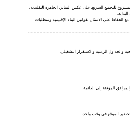
لمشروع للتجميع السريع. على عكس المباني الجاهزة التقليدية،
لبداية.
لحفاظ على الامتثال لقوانين البناء الإقليمية ومتطلبات
ية والجداول الزمنية والاستقرار التشغيلي.
مرافق المؤقتة إلى الدائمة.
وتحضير الموقع في وقت واحد.