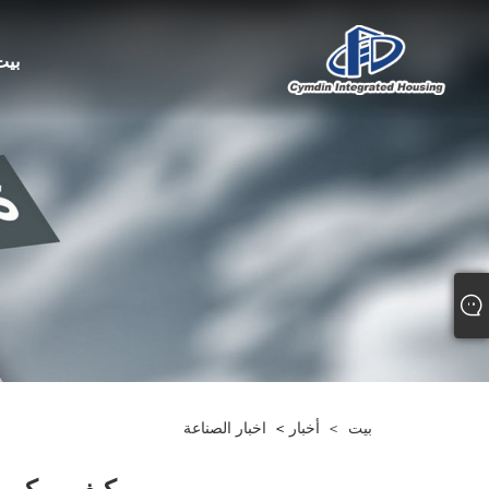
بيت
بيت
>
أخبار
>
اخبار الصناعة
كيف يمكن ل