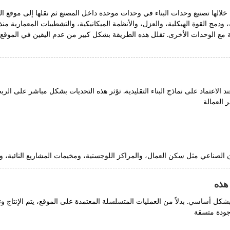
 خلالها تصنيع وحدات البناء في وحدات موحدة داخل المصنع ثم نقلها إلى موقع ا
ة، ودمج القوة الهيكلية، والعزل، والأنظمة الميكانيكية، والتشطيبات المعمارية منذ ا
 الوحدات الأخرى. تقلل هذه الطريقة بشكل كبير من عدم اليقين في الموقع مع ا
الاعتماد على نماذج البناء التقليدية. تؤثر هذه التحديات بشكل مباشر على الربح
 العمالة
صناعي مثل سكن العمال، والمراكز اللوجستية، ومخيمات المشاريع النائية، وال
هذه
بشكل أساسي. بدلاً من العمليات المتسلسلة المعتمدة على الموقع، يتم الإنتاج 
 جودة متسقة