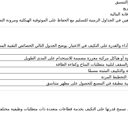
التنسيق
يع
بة المالية
قين في الجداول الزمنية للتسليم مع الحفاظ على الموثوقية الهيكلية ومرونة الت
لأداء والقدرة على التكيف في الاعتبار. يوضح الجدول التالي الخصائص التقنية ال
لقوة أو هياكل مركبة معززة مصممة للاستخدام على المدى الطويل
لسقف لتلبية متطلبات المناخ وكفاءة الطاقة
 والتكييف المثبتة مسبقًا
التخطيط المرنة
ية مطبقة في المصنع للحصول على مظهر متناسق
. تسمح قدرتها على التكيف بخدمة قطاعات متعددة ذات متطلبات وظيفية مختلفة