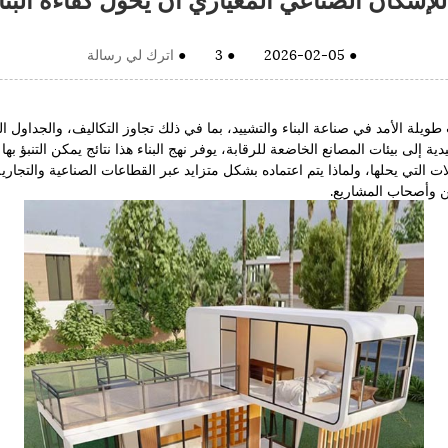
●
2026-02-05
●
3
●
اترك لي رسالة
يلة الأمد في صناعة البناء والتشييد، بما في ذلك تجاوز التكاليف، والجداول ا
 إلى بيئات المصانع الخاضعة للرقابة، يوفر نهج البناء هذا نتائج يمكن التنبؤ بها 
ت التي يحلها، ولماذا يتم اعتماده بشكل متزايد عبر القطاعات الصناعية والتجار
ين وأصحاب المشاريع.