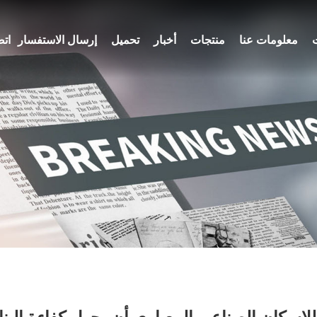
معلومات عنا
منتجات
أخبار
تحميل
إرسال الاستفسار
اتص
لإسكان الصناعي المعياري أن يحول كفاءة البنا