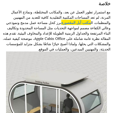
خلاصة
مع استمرار تطور العمل عن بعد، والمكاتب المختلطة، ونماذج الأعمال
المرنة، لم تعد المساحات المكتبية التقليدية كافية للعديد من المهنيين
والمنظمات. ال
مكتب أبل المقصورة
برز كحل مساحة عمل مدمج ونموذجي
وعالي الكفاءة مصمم لمواجهة التحديات مثل المساحة المحدودة وتكاليف
البناء المرتفعة والجداول الزمنية الطويلة للإعداد والمخاوف البيئية. تقدم هذه
المقالة نظرة عامة شاملة على Apple Cabin Office، موضحة كيفية عمله،
والمشكلات التي يحلها، ولماذا أصبح خيارًا شائعًا بشكل متزايد للمؤسسات
الحديثة، والمهنيين المبدعين، والعمليات في الموقع.