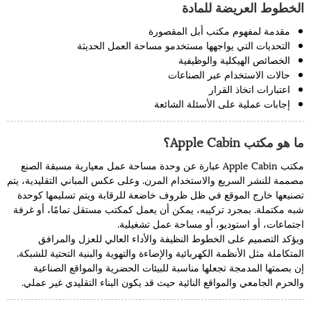
الخطوط العريضة للمادة
مقدمة لمفهوم مكتب أبل المقصورة
التحديات التي يواجهها مستخدمو مساحة العمل الحديثة
الخصائص الهيكلية والوظيفية
حالات الاستخدام عبر الصناعات
اعتبارات اتخاذ القرار
إجابات عملية على الأسئلة الشائعة
ما هو مكتب Apple Cabin؟
مكتب Apple Cabin عبارة عن وحدة مساحة عمل معيارية مسبقة الصنع
مصممة للنشر السريع والاستخدام المرن. وعلى عكس المباني التقليدية، يتم
تصنيعها خارج الموقع في ظل ظروف خاضعة للرقابة ويتم تسليمها كوحدة
شبه مكتملة. بمجرد تركيبه، يمكن أن يعمل كمكتب مستقل تمامًا، أو غرفة
اجتماعات، أو استوديو، أو مساحة عمل تشغيلية.
ويؤكد التصميم على الخطوط النظيفة والأداء العالي للعزل والمرافق
المتكاملة مثل الأنظمة الكهربائية والإضاءة والتهوية والبنية التحتية للشبكة.
إن بصمتها المدمجة تجعلها مناسبة للبيئات الحضرية والمواقع الصناعية
والحرم الجامعي والمواقع النائية حيث قد يكون البناء التقليدي غير عملي.