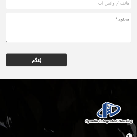
يُقدِّم