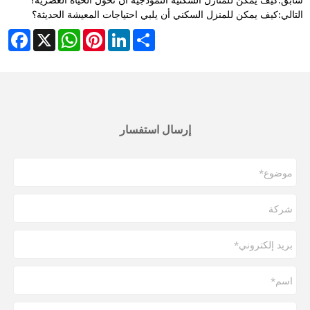
التالي:
كيف يمكن للمنزل السكني أن يلبي احتياجات المعيشة الحديثة؟
cebook
WhatsApp
X
Pinterest
LinkedIn
Share
إرسال استفسار